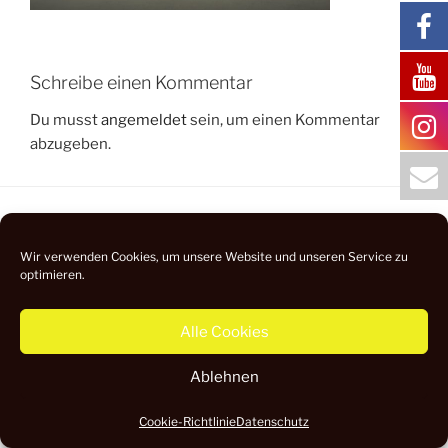
Schreibe einen Kommentar
Du musst
angemeldet
sein, um einen Kommentar
abzugeben.
Datenschutz
Impressum
Wir verwenden Cookies, um unsere Website und unseren Service zu
optimieren.
Alle Cookies
Ablehnen
Cookie-Richtlinie
Datenschutz