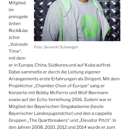
Mitglied
im
preisgekr
önten
Rock&Jaz
zchor
„VoicesIn
Foto: Serverin Schweiger
Time“,
mit dem
er in Europa, China, Südkorea und auf Kuba auftrat.
Dabei sammelte er durch die Leitung eigener
Arrangements erste Erfahrungen als Dirigent. Mit dem
Projektchor „Chamber Choir of Europe“ sang er
Konzerte mit Bobby McFerrin und Wolf Biermann
sowie auf der Echo-Verleihung 2016. Zudem war er
Mitglied der Bayerischen Singakademie (heute
Bayerischer Landesjugendchor) und den a cappella
Gruppen „The Quartbreakers“ und „Elevator Pitch“. In
den Jahren 2008, 2010, 2012 und 2014 wurde er zum