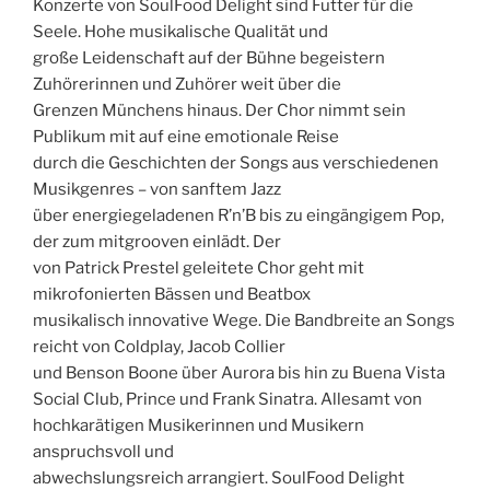
Konzerte von SoulFood Delight sind Futter für die
Seele. Hohe musikalische Qualität und
große Leidenschaft auf der Bühne begeistern
Zuhörerinnen und Zuhörer weit über die
Grenzen Münchens hinaus. Der Chor nimmt sein
Publikum mit auf eine emotionale Reise
durch die Geschichten der Songs aus verschiedenen
Musikgenres – von sanftem Jazz
über energiegeladenen R’n’B bis zu eingängigem Pop,
der zum mitgrooven einlädt. Der
von Patrick Prestel geleitete Chor geht mit
mikrofonierten Bässen und Beatbox
musikalisch innovative Wege. Die Bandbreite an Songs
reicht von Coldplay, Jacob Collier
und Benson Boone über Aurora bis hin zu Buena Vista
Social Club, Prince und Frank Sinatra. Allesamt von
hochkarätigen Musikerinnen und Musikern
anspruchsvoll und
abwechslungsreich arrangiert. SoulFood Delight