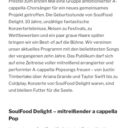
Prestel zum ersten Mal eine Gruppe ambitionierter A-
cappella-Chorsänger für ein neues gemeinsames
Projekt getroffen. Die Geburtsstunde von SoulFood
Delight. 10 Jahre, unzählige fantastische
Konzerterlebnisse, Reisen zu Festivals, zu
Wettbewerben und ein paar graue Haare später
bringen wir ein Best-of auf die Bühne. Wir vereinen
unser aktuelles Programm mit den beliebtesten Songs
der vergangenen zehn Jahre. Das Publikum darf sich
auf eine Zeitreise voller mitreißend arrangierter und
performter A-cappella-Popsongs freuen – von Justin
Timberlake über Ariana Grande und Taylor Swift bis zu
Coldplay. Konzerte von SoulFood Delight waren, sind
und bleiben Futter für die Seele.
SoulFood Delight – mitreißender a cappella
Pop