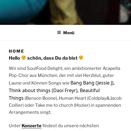
Menü
HOME
Hello
schön, dass Du da bist
Wir sind SoulFood Delight, ein ambitionierter Acapella
Pop-Chor aus München, der mit viel Herzblut, guter
Bang Bang (Jessie J),
Laune und Können Songs wie
Think about things (Daoi Freyr), Beautiful
Things
(Benson Boone), Human Heart (Coldplay&Jacob
Collier) oder Take me to church (Hozier) in spannenden
Arrangements singt.
Unter
Konzerte
findest du unsere nächsten