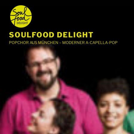
Zum
Inhalt
springen
SOULFOOD DELIGHT
POPCHOR AUS MÜNCHEN – MODERNER A-CAPELLA-POP