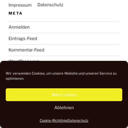
Datenschutz
Impressum
META
Anmelden
Eintrags-Feed
Kommentar-Feed
WordPress.org
Wir verwenden Cookies, um unsere Website und unseren Service zu
optimieren.
Alle Cookies
Ablehnen
Datenschutz
Impressum
Cookie-Richtlinie
Datenschutz