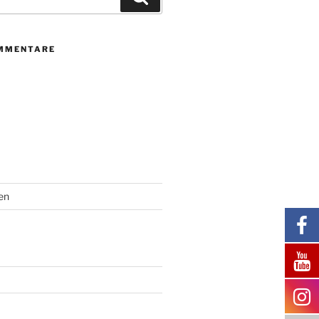
MMENTARE
en