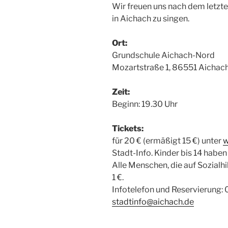
Wir freuen uns nach dem letzt
in Aichach zu singen.
Ort:
Grundschule Aichach-Nord
Mozartstraße 1, 86551 Aichac
Zeit:
Beginn: 19.30 Uhr
Tickets:
für 20 € (ermäßigt 15 €) unter
w
Stadt-Info. Kinder bis 14 haben f
Alle Menschen, die auf Sozialhi
1 €.
Infotelefon und Reservierung:
stadtinfo@aichach.de