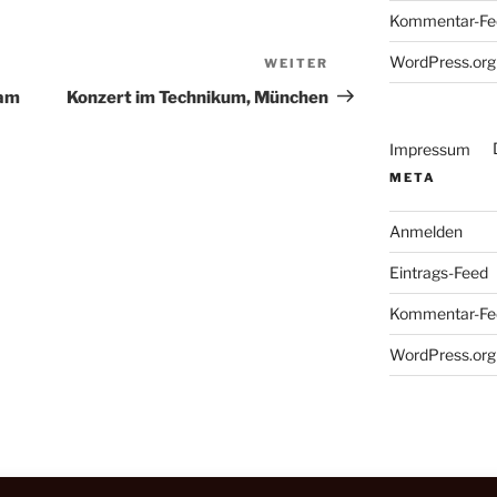
Kommentar-Fe
WordPress.org
WEITER
Nächster
Beitrag
 am
Konzert im Technikum, München
Impressum
META
Anmelden
Eintrags-Feed
Kommentar-Fe
WordPress.org