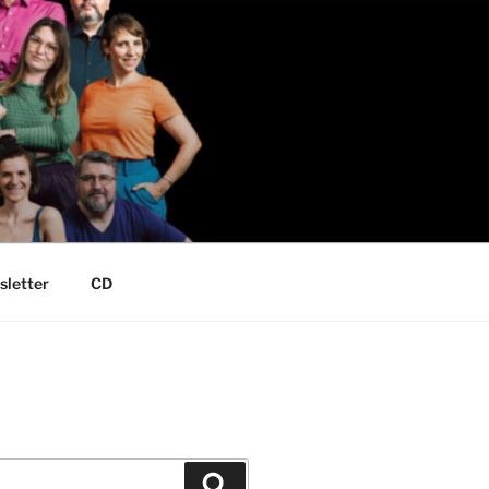
letter
CD
Suchen